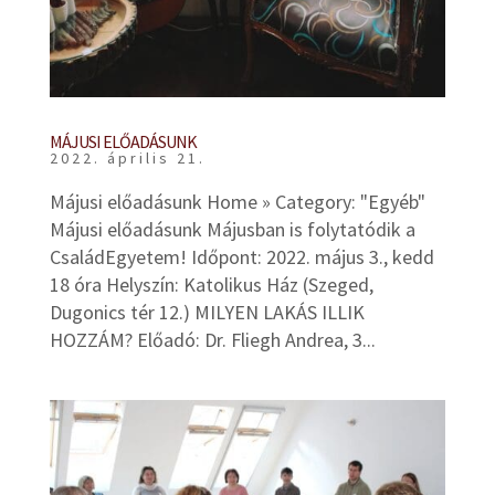
MÁJUSI ELŐADÁSUNK
2022. április 21.
Májusi előadásunk Home » Category: "Egyéb"
Májusi előadásunk Májusban is folytatódik a
CsaládEgyetem! Időpont: 2022. május 3., kedd
18 óra Helyszín: Katolikus Ház (Szeged,
Dugonics tér 12.) MILYEN LAKÁS ILLIK
HOZZÁM? Előadó: Dr. Fliegh Andrea, 3...