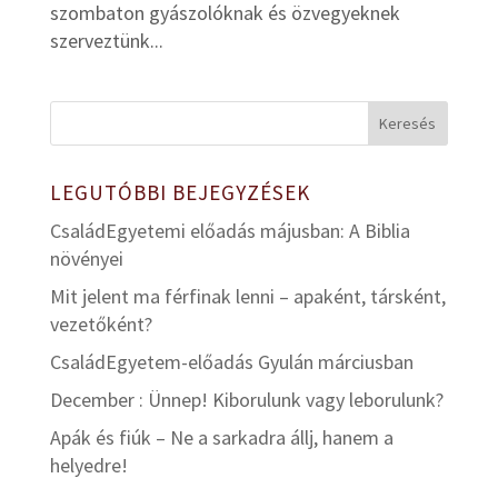
szombaton gyászolóknak és özvegyeknek
szerveztünk...
LEGUTÓBBI BEJEGYZÉSEK
CsaládEgyetemi előadás májusban: A Biblia
növényei
Mit jelent ma férfinak lenni – apaként, társként,
vezetőként?
CsaládEgyetem-előadás Gyulán márciusban
December : Ünnep! Kiborulunk vagy leborulunk?
Apák és fiúk – Ne a sarkadra állj, hanem a
helyedre!