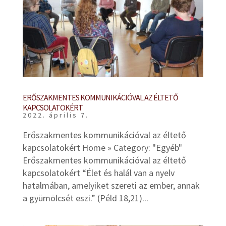
ERŐSZAKMENTES KOMMUNIKÁCIÓVAL AZ ÉLTETŐ
KAPCSOLATOKÉRT
2022. április 7.
Erőszakmentes kommunikációval az éltető
kapcsolatokért Home » Category: "Egyéb"
Erőszakmentes kommunikációval az éltető
kapcsolatokért “Élet és halál van a nyelv
hatalmában, amelyiket szereti az ember, annak
a gyümölcsét eszi.” (Péld 18,21)...