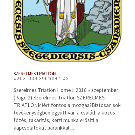
SZERELMES TRIATLON
2016. szeptember 26.
Szerelmes Triatlon Home » 2016 » szeptember
(Page 2) Szerelmes Triatlon SZERELMES
TRIATLONMiért fontos a mozgás?Biztosan sok
tevékenységben együtt van a család: a közös
főzés, takarítás, kerti munka erősíti a
kapcsolatokat párunkkal,...