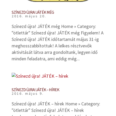
SZÍNEZD ÚJRA! JÁTÉK MÉG
2016. május 20.
Színezd újra! JÁTÉK még Home » Category:
"ötlettár" Színezd újra! JÁTÉK még Figyelem! A
Színezd újra! JÁTÉK időtartamát május 31-ig
meghosszabbítottuk! A lelkes résztvevők
aktivitását látva arra gondoltunk, legyen idő
minden feladatra, ami eddig még...
SZÍNEZD ÚJRA! JÁTÉK – HÍREK
2016. május 9.
Színezd újra! JÁTÉK – hírek Home » Category:
"ötlettár" Színezd újra! JÁTÉK – hírek