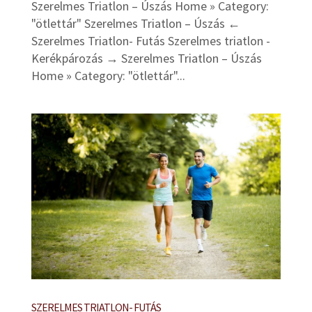
Szerelmes Triatlon – Úszás Home » Category:
"ötlettár" Szerelmes Triatlon – Úszás ←
Szerelmes Triatlon- Futás Szerelmes triatlon -
Kerékpározás → Szerelmes Triatlon – Úszás
Home » Category: "ötlettár"...
SZERELMES TRIATLON- FUTÁS