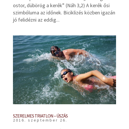
ostor, dübörög a kerék” (Náh 3,2) A kerék ősi
szimbóluma az időnek. Biciklizés közben igazán
jó felidézni az eddig...
SZERELMES TRIATLON – ÚSZÁS
2016. szeptember 26.