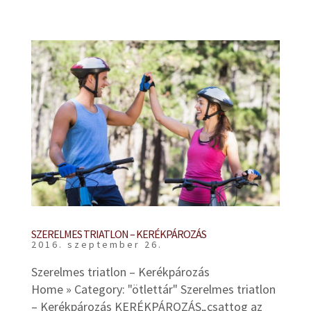
SZERELMES TRIATLON – KERÉKPÁROZÁS
2016. szeptember 26.
Szerelmes triatlon – Kerékpározás
Home » Category: "ötlettár" Szerelmes triatlon
– Kerékpározás KERÉKPÁROZÁS„csattog az