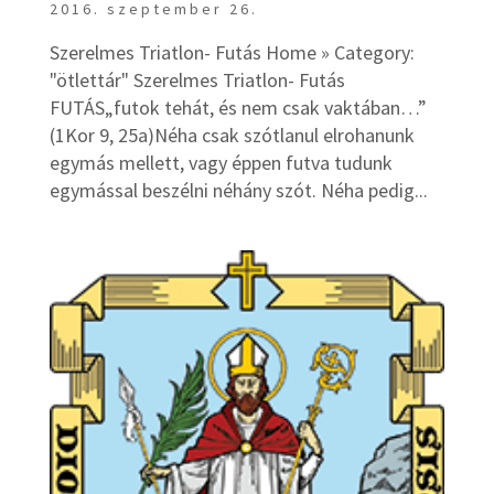
2016. szeptember 26.
Szerelmes Triatlon- Futás Home » Category:
"ötlettár" Szerelmes Triatlon- Futás
FUTÁS„futok tehát, és nem csak vaktában…”
(1Kor 9, 25a)Néha csak szótlanul elrohanunk
egymás mellett, vagy éppen futva tudunk
egymással beszélni néhány szót. Néha pedig...