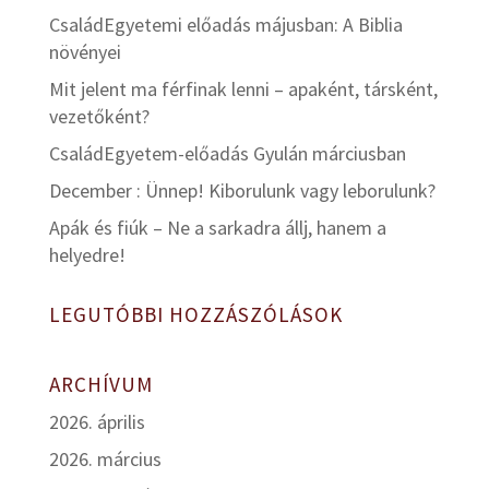
CsaládEgyetemi előadás májusban: A Biblia
növényei
Mit jelent ma férfinak lenni – apaként, társként,
vezetőként?
CsaládEgyetem-előadás Gyulán márciusban
December : Ünnep! Kiborulunk vagy leborulunk?
Apák és fiúk – Ne a sarkadra állj, hanem a
helyedre!
LEGUTÓBBI HOZZÁSZÓLÁSOK
ARCHÍVUM
2026. április
2026. március