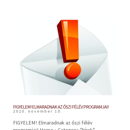
FIGYELEM! ELMARADNAK AZ ŐSZI FÉLÉV PROGRAMJAI!
2020. november 10.
FIGYELEM! Elmaradnak az őszi félév
programjai! Home » Category: "hírek"