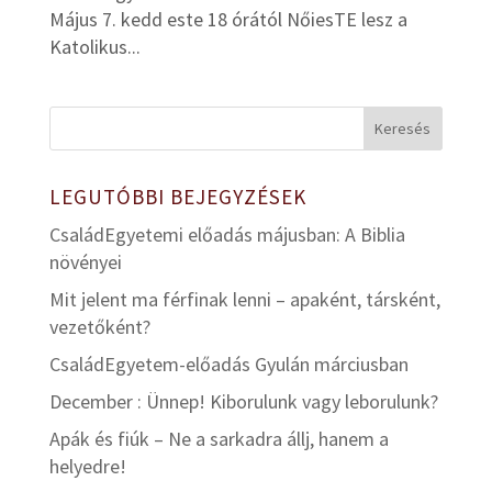
Május 7. kedd este 18 órától NőiesTE lesz a
Katolikus...
LEGUTÓBBI BEJEGYZÉSEK
CsaládEgyetemi előadás májusban: A Biblia
növényei
Mit jelent ma férfinak lenni – apaként, társként,
vezetőként?
CsaládEgyetem-előadás Gyulán márciusban
December : Ünnep! Kiborulunk vagy leborulunk?
Apák és fiúk – Ne a sarkadra állj, hanem a
helyedre!