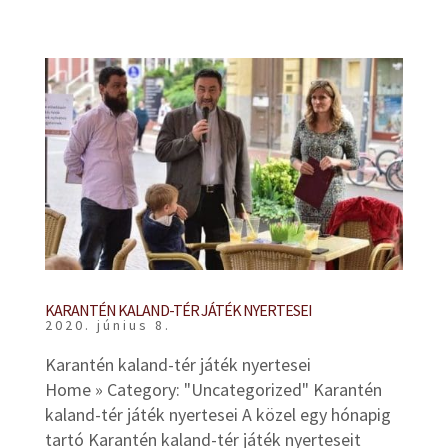
KARANTÉN KALAND-TÉR JÁTÉK NYERTESEI
2020. június 8.
Karantén kaland-tér játék nyertesei
Home » Category: "Uncategorized" Karantén
kaland-tér játék nyertesei A közel egy hónapig
tartó Karantén kaland-tér játék nyerteseit