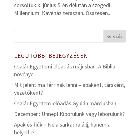
sorsoltuk ki június 5-én délután a szegedi
Millenniumi Kávéház teraszán. Összesen...
LEGUTÓBBI BEJEGYZÉSEK
CsaládEgyetemi előadás májusban: A Biblia
növényei
Mit jelent ma férfinak lenni – apaként, társként,
vezetőként?
CsaládEgyetem-előadás Gyulán márciusban
December : Ünnep! Kiborulunk vagy leborulunk?
Apák és fiúk – Ne a sarkadra állj, hanem a
helyedre!