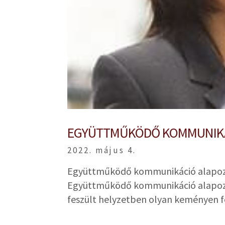
EGYÜTTMŰKÖDŐ KOMMUNIKÁ
2022. május 4.
Együttműködő kommunikáció alapozó
Együttműködő kommunikáció alapozó
feszült helyzetben olyan keményen fej