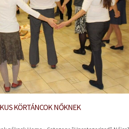
GIKUS KÖRTÁNCOK NŐKNEK