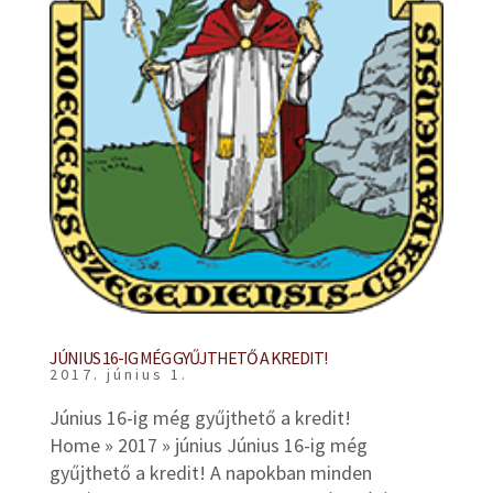
JÚNIUS 16-IG MÉG GYŰJTHETŐ A KREDIT!
2017. június 1.
Június 16-ig még gyűjthető a kredit!
Home » 2017 » június Június 16-ig még
gyűjthető a kredit! A napokban minden