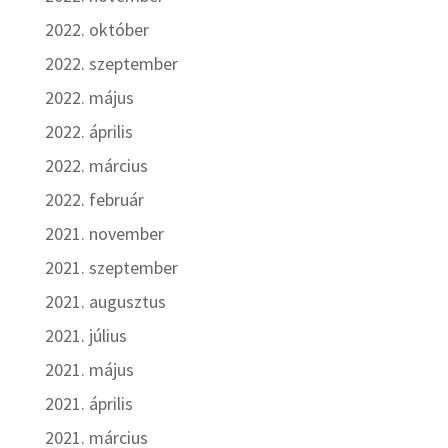
2022. október
2022. szeptember
2022. május
2022. április
2022. március
2022. február
2021. november
2021. szeptember
2021. augusztus
2021. július
2021. május
2021. április
2021. március