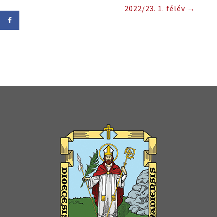
2022/23. 1. félév
→