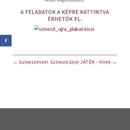
A FELADATOK A KÉPRE KATTINTVA
ÉRHETŐK EL.
←
Színezzetek!
Színezd újra! JÁTÉK - hírek
→