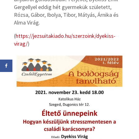
Gergellyel eddig hét gyermekük született,
Rózsa, Gábor, Ibolya, Tibor, Mátyás, Árnika és
Alma Virág.
(
https://jezsuitakiado.hu/szerzoink/dyekiss-
virag/
)