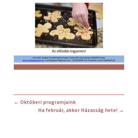
←
Októberi programjaink
Ha február, akkor Házasság hete!
→