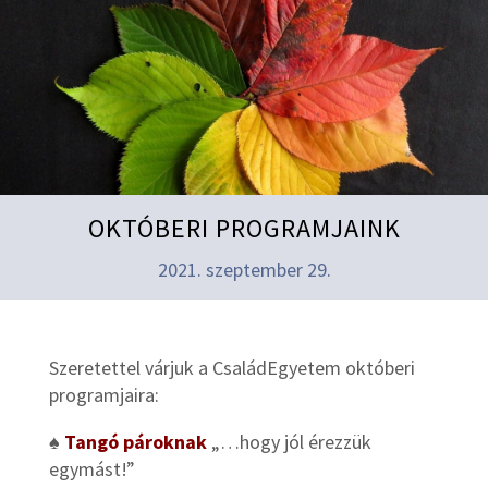
OKTÓBERI PROGRAMJAINK
2021. szeptember 29.
Szeretettel várjuk a CsaládEgyetem októberi
programjaira:
♠
Tangó pároknak
„…hogy jól érezzük
egymást!”