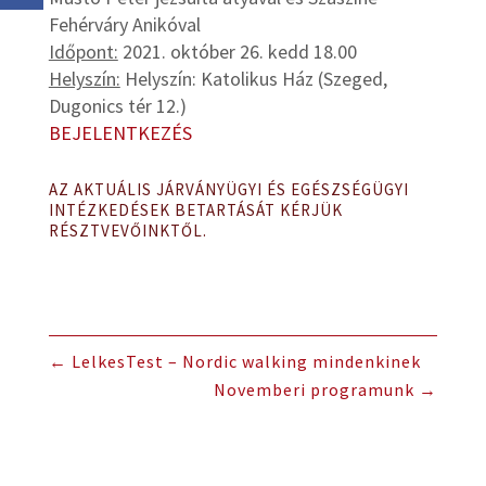
Fehérváry Anikóval
Időpont:
2021. október 26. kedd 18.00
Helyszín:
Helyszín: Katolikus Ház (Szeged,
Dugonics tér 12.)
BEJELENTKEZÉS
AZ AKTUÁLIS JÁRVÁNYÜGYI ÉS EGÉSZSÉGÜGYI
INTÉZKEDÉSEK BETARTÁSÁT KÉRJÜK
RÉSZTVEVŐINKTŐL.
←
LelkesTest – Nordic walking mindenkinek
Novemberi programunk
→