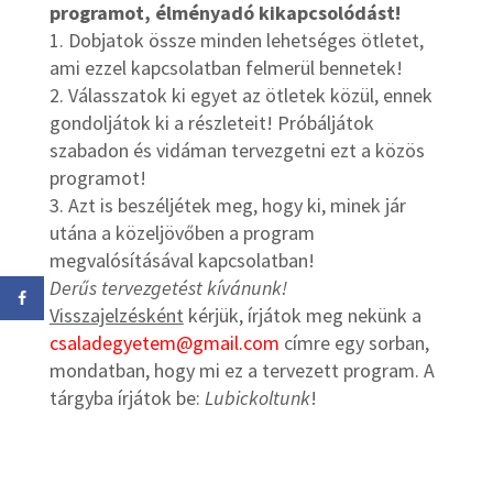
programot, élményadó kikapcsolódást!
1. Dobjatok össze minden lehetséges ötletet,
ami ezzel kapcsolatban felmerül bennetek!
2. Válasszatok ki egyet az ötletek közül, ennek
gondoljátok ki a részleteit! Próbáljátok
szabadon és vidáman tervezgetni ezt a közös
programot!
3. Azt is beszéljétek meg, hogy ki, minek jár
utána a közeljövőben a program
megvalósításával kapcsolatban!
Derűs tervezgetést kívánunk!
Visszajelzésként
kérjük, írjátok meg nekünk a
csaladegyetem@gmail.com
címre egy sorban,
mondatban, hogy mi ez a tervezett program. A
tárgyba írjátok be:
Lubickoltunk
!