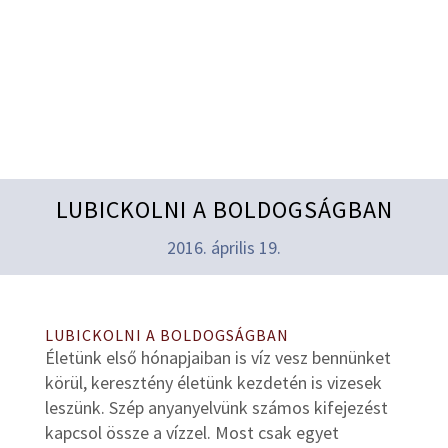
LUBICKOLNI A BOLDOGSÁGBAN
2016. április 19.
LUBICKOLNI A BOLDOGSÁGBAN
Életünk első hónapjaiban is víz vesz bennünket
körül, keresztény életünk kezdetén is vizesek
leszünk. Szép anyanyelvünk számos kifejezést
kapcsol össze a vízzel. Most csak egyet