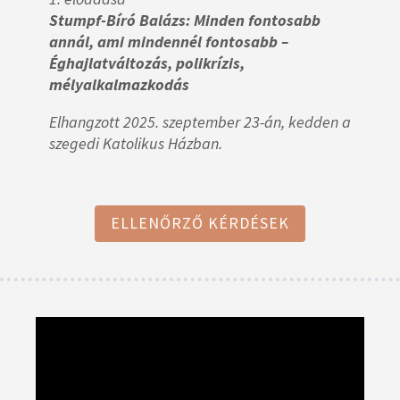
Stumpf-Bíró Balázs: Minden fontosabb
annál, ami mindennél fontosabb –
Éghajlatváltozás, polikrízis,
mélyalkalmazkodás
Elhangzott 2025. szeptember 23-án, kedden a
szegedi Katolikus Házban.
ELLENŐRZŐ KÉRDÉSEK