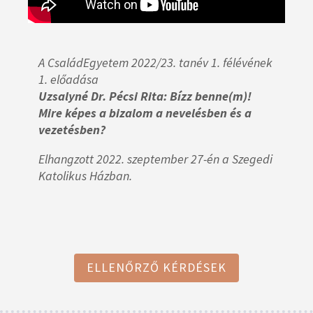
A CsaládEgyetem 2022/23. tanév 1. félévének
1. előadása
Uzsalyné Dr. Pécsi Rita: Bízz benne(m)!
Mire képes a bizalom a nevelésben és a
vezetésben?
Elhangzott 2022. szeptember 27-én a Szegedi
Katolikus Házban.
ELLENŐRZŐ KÉRDÉSEK