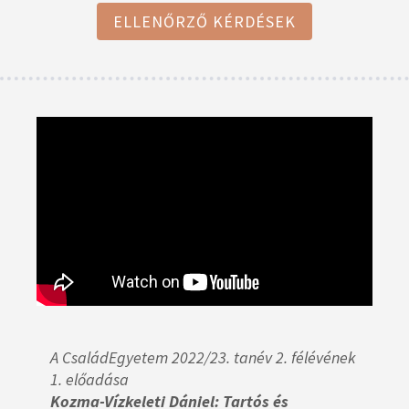
ELLENŐRZŐ KÉRDÉSEK
A CsaládEgyetem 2022/23. tanév 2. félévének
1. előadása
Kozma-Vízkeleti Dániel: Tartós és