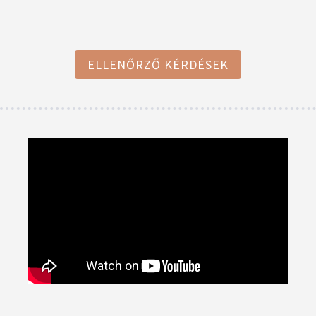
ELLENŐRZŐ KÉRDÉSEK