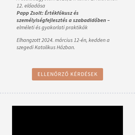
12. előadása
Papp Zsolt: Értékfókusz és
személyiségfejlesztés a szabadidőben –
elméleti és gyakorlati praktikák
Elhangzott 2024. március 12-én, kedden a
szegedi Katolikus Házban.
ELLENŐRZŐ KÉRDÉSEK