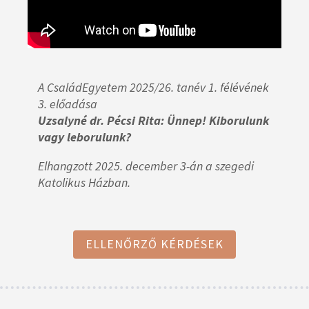
A CsaládEgyetem 2025/26. tanév 1. félévének
3. előadása
Uzsalyné dr. Pécsi Rita
: Ünnep! Kiborulunk
vagy leborulunk?
Elhangzott 2025. december 3-án a szegedi
Katolikus Házban.
ELLENŐRZŐ KÉRDÉSEK