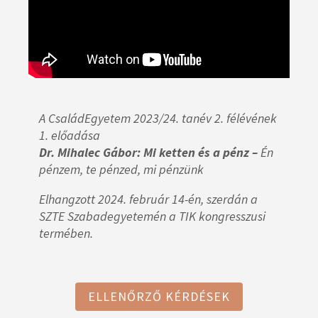
A CsaládEgyetem 2023/24. tanév 2. félévének
1. előadása
Dr. Mihalec Gábor: Mi ketten és a pénz –
Én
pénzem, te pénzed, mi pénzünk
Elhangzott 2024. február 14-én, szerdán a
SZTE Szabadegyetemén a TIK kongresszusi
termében.
ELLENŐRZŐ KÉRDÉSEK