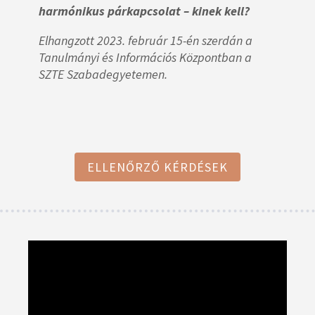
harmónikus párkapcsolat – kinek kell?
Elhangzott 2023. február 15-én szerdán a
Tanulmányi és Információs Központban a
SZTE Szabadegyetemen.
ELLENŐRZŐ KÉRDÉSEK