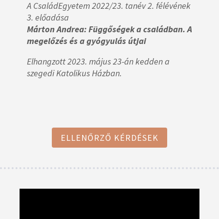
A CsaládEgyetem 2022/23. tanév 2. félévének
3. előadása
Márton Andrea: Függőségek a családban. A
megelőzés és a gyógyulás útjai
Elhangzott 2023. május 23-án kedden a
szegedi Katolikus Házban.
ELLENŐRZŐ KÉRDÉSEK