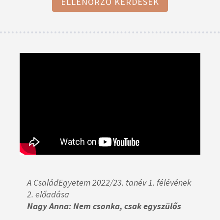
ELLENŐRZŐ KÉRDÉSEK
A CsaládEgyetem 2022/23. tanév 1. félévének
2. előadása
Nagy Anna: Nem csonka, csak egyszülős