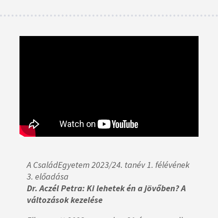
A CsaládEgyetem 2023/24. tanév 1. félévének
3. előadása
Dr. Aczél Petra: Ki lehetek én a jövőben? A
változások kezelése