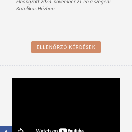
Elhangzott 2023. november 21-én a szegedi
Katolikus Házban.
ELLENŐRZŐ KÉRDÉSEK