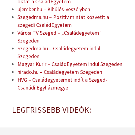
oktat a CsaládEgyetem
ujember.hu – Kihűlés-veszélyben
Szegedma.hu – Pozitív mintát közvetít a
szegedi CsaládEgyetem
Városi TV Szeged – „Családegyetem”
Szegeden
Szegedma.hu – Családegyetem indul
Szegeden
Magyar Kurír – CsaládEgyetem indul Szegeden
hirado.hu – Családegyetem Szegeden
HVG – Családegyetemet indít a Szeged-
Csanádi Egyházmegye
LEGFRISSEBB VIDEÓK: