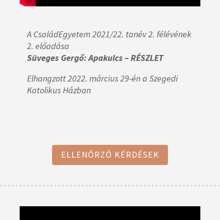
A CsaládEgyetem 2021/22. tanév 2. félévének
2. előadása
Süveges Gergő: Apakulcs – RÉSZLET
Elhangzott 2022. március 29-én a Szegedi
Katolikus Házban
ELLENŐRZŐ KÉRDÉSEK