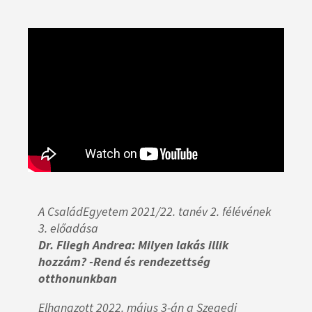
A CsaládEgyetem 2021/22. tanév 2. félévének
3. előadása
Dr. Fliegh Andrea: Milyen lakás illik
hozzám? -Rend és rendezettség
otthonunkban
Elhangzott 2022. május 3-án a Szegedi