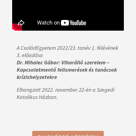
A CsaládEgyetem 2022/23. tanév 1. félévének
3. előadása
Dr. Mihalec Gábor: Viharálló szerelem –
Kapcsolatmentő felismerések és tanácsok
krízishelyzetekre
Elhangzott 2022. november 22-én a Szegedi
Katolikus Házban.