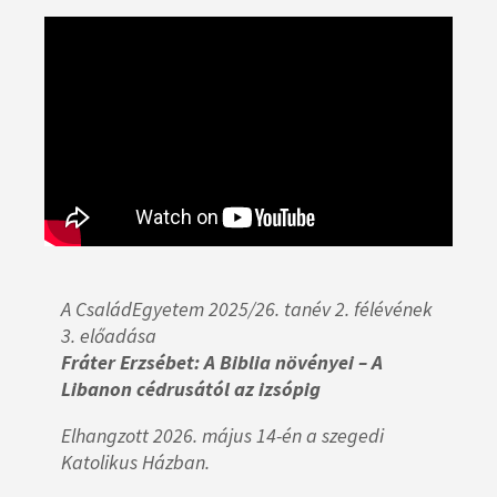
A CsaládEgyetem 2025/26. tanév 2. félévének
3. előadása
Fráter Erzsébet: A Biblia növényei – A
Libanon cédrusától az izsópig
Elhangzott 2026. május 14-én a szegedi
Katolikus Házban.