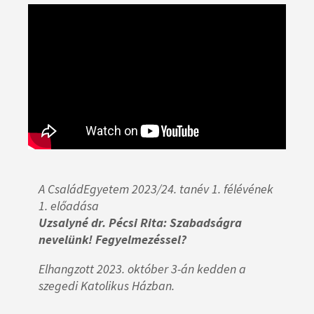
A CsaládEgyetem 2023/24. tanév 1. félévének
1. előadása
Uzsalyné dr. Pécsi Rita: Szabadságra
nevelünk! Fegyelmezéssel?
Elhangzott 2023. október 3-án kedden a
szegedi Katolikus Házban.