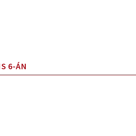
IS 6-ÁN