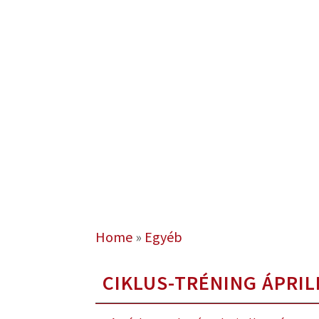
Home
»
Egyéb
CIKLUS-TRÉNING ÁPRIL