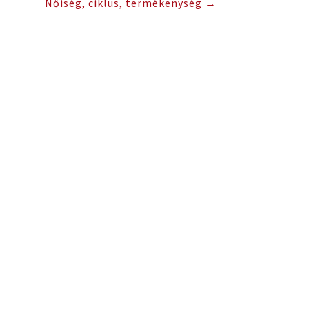
Nőiség, ciklus, termékenység
→