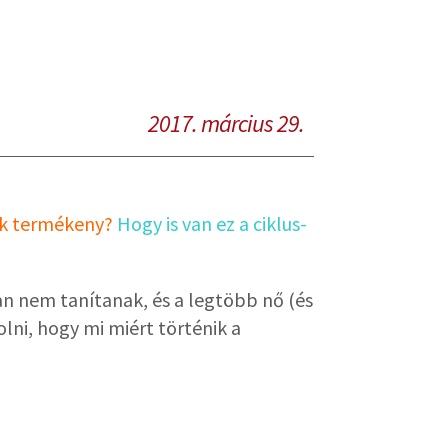
2017. március 29.
k termékeny?
Hogy is van ez a ciklus-
n nem tanítanak, és a legtöbb nő (és
olni, hogy mi miért történik a