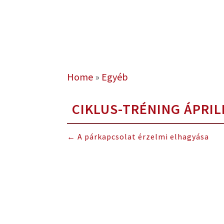
Home
»
Egyéb
CIKLUS-TRÉNING ÁPRIL
←
A párkapcsolat érzelmi elhagyása