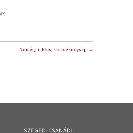
rs
Nőiség, ciklus, termékenység
→
SZEGED-CSANÁDI