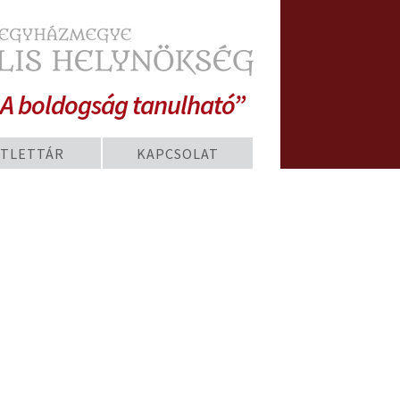
A boldogság tanulható”
TLETTÁR
KAPCSOLAT