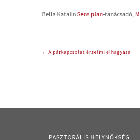
Bella Katalin
Sensiplan
-tanácsadó,
M
←
A párkapcsolat érzelmi elhagyása
PASZTORÁLIS HELYNÖKSÉG