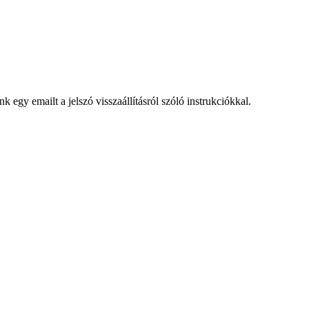
egy emailt a jelszó visszaállításról szóló instrukciókkal.