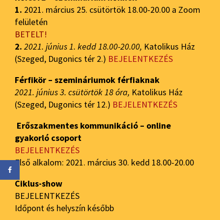
1.
2021. március 25. csütörtök 18.00-20.00 a Zoom
felületén
BETELT!
2.
2021. június 1. kedd 18.00-20.00,
Katolikus Ház
(Szeged, Dugonics tér 2.)
BEJELENTKEZÉS
Férfikör – szemináriumok férfiaknak
2021. június 3. csütörtök 18 óra,
Katolikus Ház
(Szeged, Dugonics tér 12.)
BEJELENTKEZÉS
Erőszakmentes kommunikáció – online
gyakorló csoport
BEJELENTKEZÉS
Első alkalom: 2021. március 30. kedd 18.00-20.00
Ciklus-show
BEJELENTKEZÉS
Időpont és helyszín később