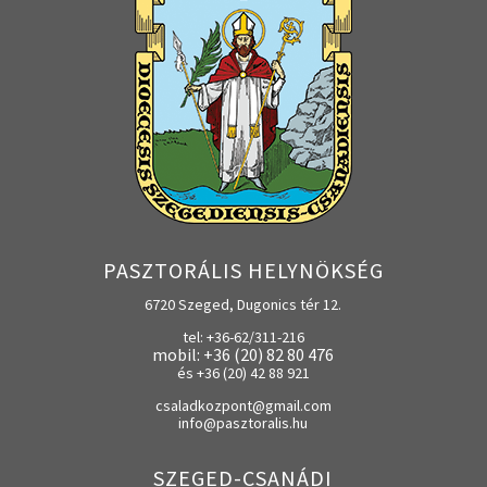
PASZTORÁLIS HELYNÖKSÉG
6720 Szeged, Dugonics tér 12.
tel: +36-62/311-216
mobil: +36 (20) 82 80 476
és +36 (20) 42 88 921
csaladkozpont@gmail.com
info@pasztoralis.hu
SZEGED-CSANÁDI