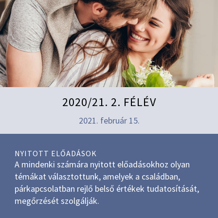
2020/21. 2. FÉLÉV
2021. február 15.
NYITOTT ELŐADÁSOK
A mindenki számára nyitott előadásokhoz olyan
témákat választottunk, amelyek a családban,
párkapcsolatban rejlő belső értékek tudatosítását,
megőrzését szolgálják.