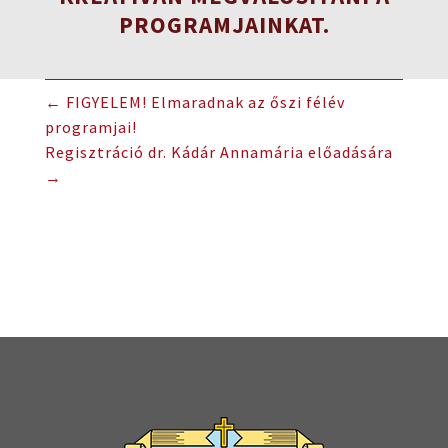
PROGRAMJAINKAT.
←
FIGYELEM! Elmaradnak az őszi félév
programjai!
Regisztráció dr. Kádár Annamária előadására
→