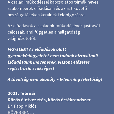
A családi működéssel kapcsolatos témák neves
szakemberek előadásain és az azt követő
beszélgetéseken kerülnek feldolgozásra.
Az előadások a családok működésének javítását
célozzák, ami független a hallgatóság
világnézetétől.
FIGYELEM! Az előadások alatt
gyermekfelügyeletet nem tudunk biztosítani!
Előadásaink ingyenesek, viszont előzetes
regisztráció szükséges!
A távolság nem akadály – E-learning lehetőség!
2021. február
Közös életvezetés, közös értékrendszer
Dr. Papp Miklós
BŐVEBBEN…