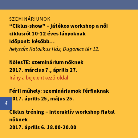
SZEMINÁRIUMOK
“Ciklus-show” – játékos workshop a női
ciklusról 10-12 éves lányoknak
időpont: később…
helyszín: Katolikus Ház, Dugonics tér 12.
NőiesTE: szeminárium nőknek
2017. március 7., április 27.
Irány a bejelentkező oldal!
Férfi műhely: szemináriumok férfiaknak
2017. április 25, május 25.
Ciklus tréning – interaktív workshop fiatal
nőknek
2017. április 6. 18.00-20.00