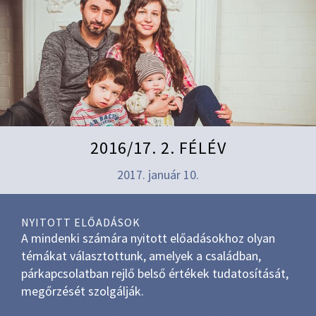
2016/17. 2. FÉLÉV
2017. január 10.
NYITOTT ELŐADÁSOK
A mindenki számára nyitott előadásokhoz olyan
témákat választottunk, amelyek a családban,
párkapcsolatban rejlő belső értékek tudatosítását,
megőrzését szolgálják.