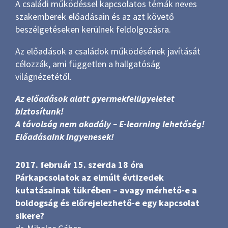
A családi működéssel kapcsolatos témák neves
szakemberek előadásain és az azt követő
beszélgetéseken kerülnek feldolgozásra.
Az előadások a családok működésének javítását
célozzák, ami független a hallgatóság
világnézetétől.
Az előadások alatt gyermekfelügyeletet
biztosítunk!
A távolság nem akadály – E-learning lehetőség!
Előadásaink ingyenesek!
2017. február 15. szerda 18 óra
Párkapcsolatok az elmúlt évtizedek
kutatásainak tükrében – avagy mérhető-e a
boldogság és előrejelezhető-e egy kapcsolat
sikere?